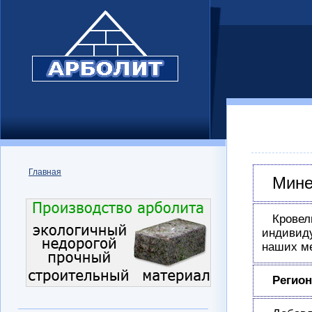
Главная
Мине
Крове
индивид
наших ме
Регион