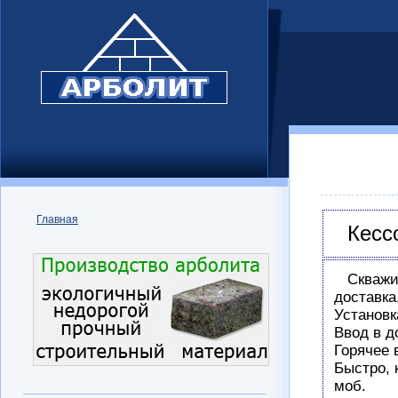
Главная
Кесс
Скваж
доставка
Установк
Ввод в д
Горячее 
Быстро, 
моб.