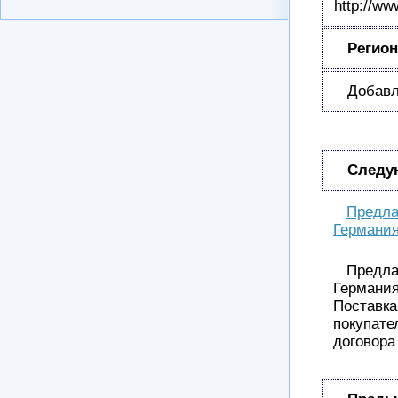
http://ww
Регион
Добавл
Следу
Предл
Германия
Предл
Германи
Поставка
покупате
договора