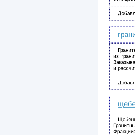
Добавл
гран
Гранит
из гран
Заказыва
и рассч
Добавл
щебе
Щебень
Гранитн
Фракции: