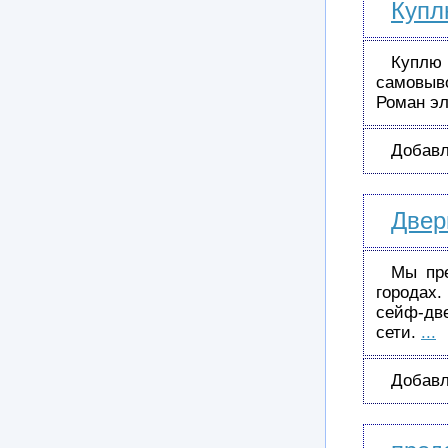
Купл
Куплю 
самовыв
Роман э
Добавл
Двер
Мы пре
городах.
сейф-дв
сети.
...
Добавл