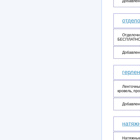
Добавлен
отдел
Отделочн
БЕСПЛАТНО
Добавлен
герлен
Ленточны
кровель, пр
Добавлен
натяжн
Натяжные 