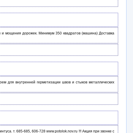
ен и мощения дорожек. Минимум 350 квадратов (машина) Доставка
лоем для внутренней герметизации швов и стыков металлических
. т. 685-685, 606-728 www.potolok.nov.ru !!! Акция при звонке с