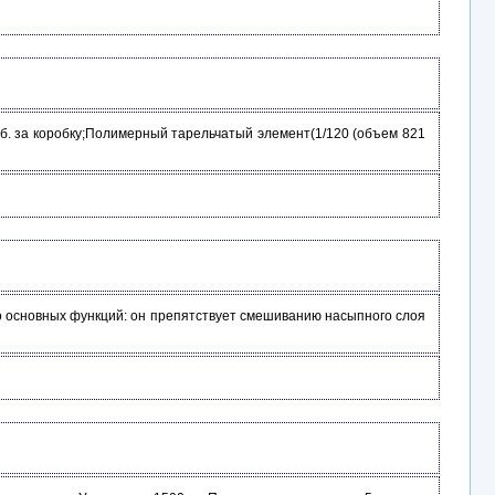
уб. за коробку;Полимерный тарельчатый элемент(1/120 (объем 821
о основных функций: он препятствует смешиванию насыпного слоя