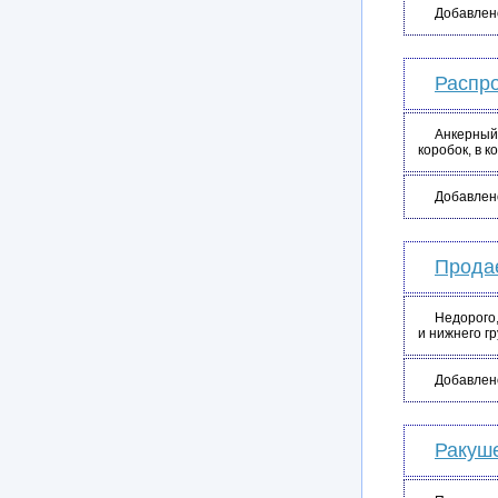
Добавлен
Распро
Анкерный 
коробок, в к
Добавлен
Продае
Недорого
и нижнего гр
Добавлен
Ракуш