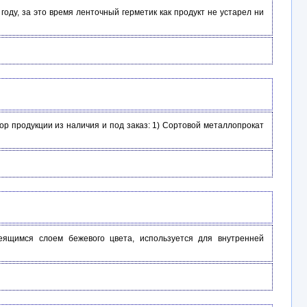
ду, за это время ленточный герметик как продукт не устарел ни
 продукции из наличия и под заказ: 1) Сортовой металлопрокат
леящимся слоем бежевого цвета, используется для внутренней