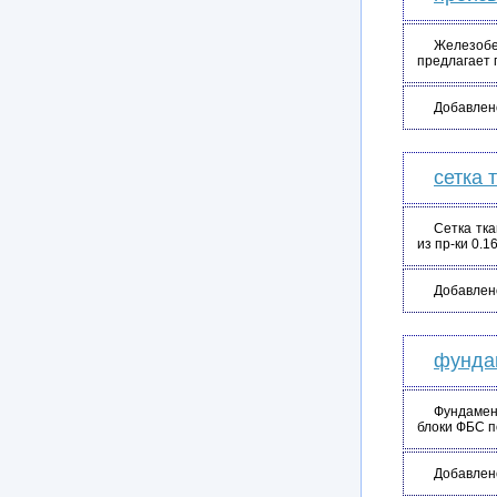
Железобет
предлагает 
Добавлен
сетка 
Сетка тка
из пр-ки 0.1
Добавлен
фундам
Фундамен
блоки ФБС п
Добавлен