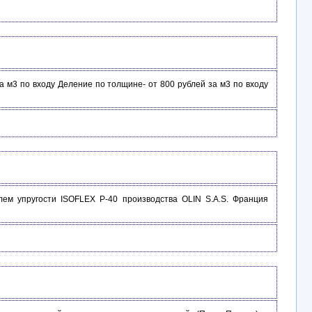
за м3 по входу Деление по толщине- от 800 рублей за м3 по входу
ем упругости ISOFLEX P-40 производства OLIN S.A.S. Франция