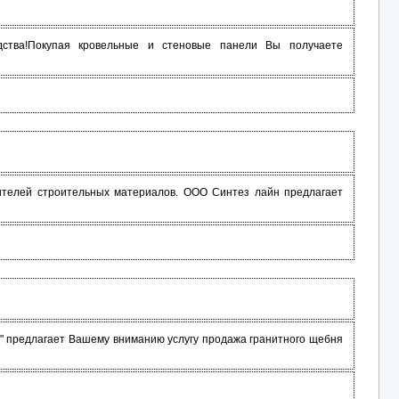
дства!Покупая кровельные и стеновые панели Вы получаете
,
телей строительных материалов. ООО Синтез лайн предлагает
й" предлагает Вашему вниманию услугу продажа гранитного щебня