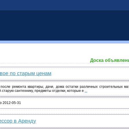
Доска объявлен
вое по старым ценам
 после ремонта квартиры, дачи, дома остатки различных строительных ма
 А старую сантехнику, предметы отделки, которые е
...
о 2012-05-31
ессор в Аренду