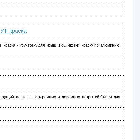
 УФ краска
 краска и грунтовку для крыш и оцинковки, краску по алюминию,
струкций мостов, аэродромных и дорожных покрытий.Смеси для