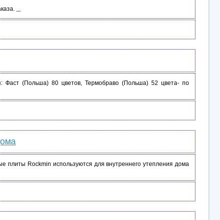
аказа.
...
: Фаст (Польша) 80 цветов, Термобраво (Польша) 52 цвета- по
дома
ые плиты Rockmin используются для внутреннего утепления дома