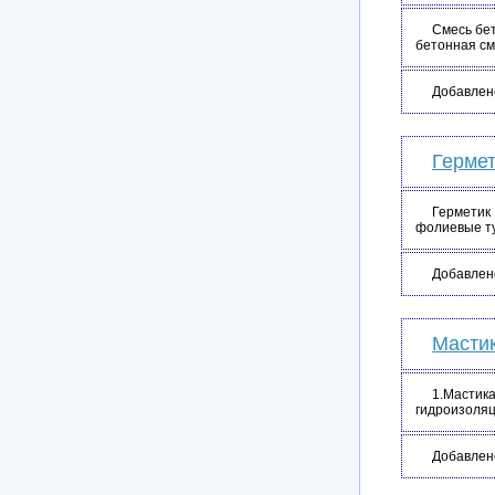
Смесь бет
бетонная см
Добавлен
Гермет
Герметик
фолиевые туб
Добавлен
Мастик
1.Мастик
гидроизоляц
Добавлен