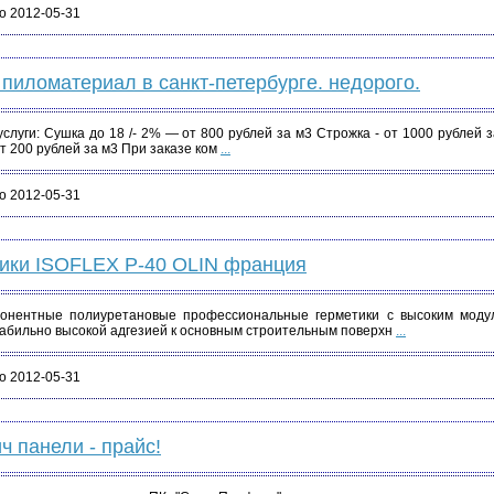
о 2012-05-31
пиломатериал в санкт-петербурге. недорого.
слуги: Сушка до 18 /- 2% — от 800 рублей за м3 Строжка - от 1000 рублей 
от 200 рублей за м3 При заказе ком
...
о 2012-05-31
тики ISOFLEX P-40 OLIN франция
онентные полиуретановые профессиональные герметики с высоким модул
абильно высокой адгезией к основным строительным поверхн
...
о 2012-05-31
ч панели - прайс!