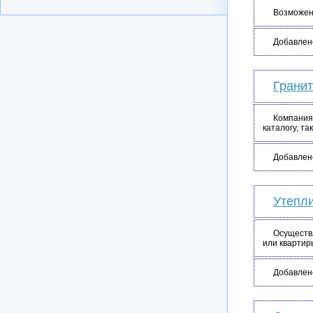
Возможен 
Добавлен
Гранит
Компания
каталогу, т
Добавлен
Утепли
Осуществ
или квартир
Добавлен