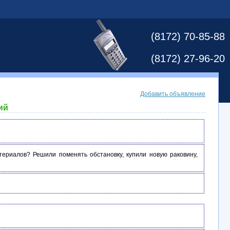
(8172) 70-85-88
(8172) 27-96-20
Добавить объявление
ий
териалов? Решили поменять обстановку, купили новую раковину,