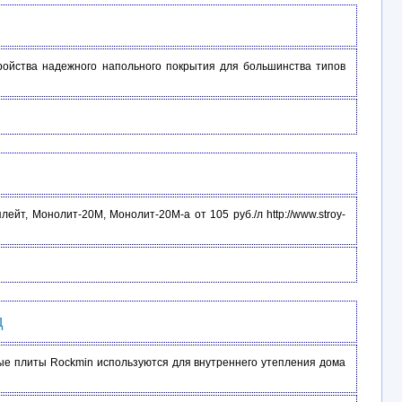
ройства надежного напольного покрытия для большинства типов
т, Монолит-20М, Монолит-20М-а от 105 руб./л http://www.stroy-
д
ые плиты Rockmin используются для внутреннего утепления дома