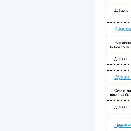
Добавлен
Краска
Компания 
краску по п
Добавлен
Сухие 
Смеси дл
ремонта бет
Добавлен
Цемен